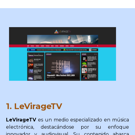
1. LeVirageTV
LeVirageTV
es un medio especializado en música
electrónica, destacándose por su enfoque
innovador y audiovisual. Su contenido abarca