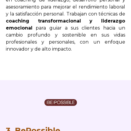
asesoramiento para mejorar el rendimiento laboral
y la satisfacción personal. Trabajan con técnicas de
coaching transformacional y liderazgo
emocional
para guiar a sus clientes hacia un
cambio profundo y sostenible en sus vidas
profesionales y personales, con un enfoque
innovador y de alto impacto.
3. BePossible