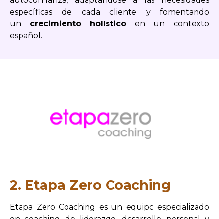
autoconfianza, adaptándose a las necesidades
específicas de cada cliente y fomentando
un
crecimiento holístico
en un contexto
español.
2. Etapa Zero Coaching
Etapa Zero Coaching es un equipo especializado
en coaching de liderazgo, desarrollo personal y