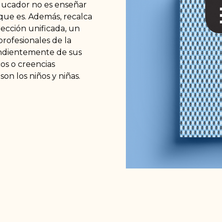
educador no es enseñar
 que es. Además, recalca
rección unificada, un
rofesionales de la
ndientemente de sus
os o creencias
son los niños y niñas.