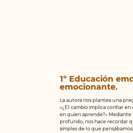
1º Educación emo
emocionante.
La autora nos plantea una pr
«¿El cambio implica confiar en
en quien aprende?» Mediante u
profundo, nos hace recordar q
simples de lo que pensábamos: