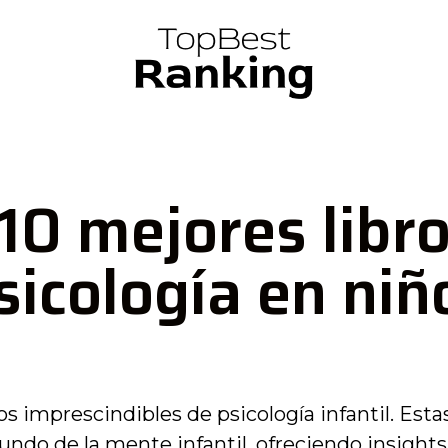
10 mejores libr
sicología en niñ
os imprescindibles de psicología infantil. Estas
undo de la mente infantil, ofreciendo insights