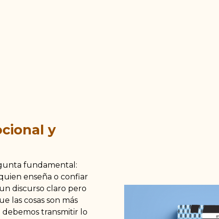
cional y
egunta fundamental:
 quien enseña o confiar
n discurso claro pero
ue las cosas son más
 debemos transmitir lo