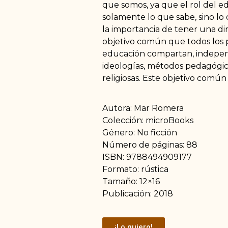
que somos, ya que el rol del 
solamente lo que sabe, sino lo
la importancia de tener una di
objetivo común que todos los p
educación compartan, indepe
ideologías, métodos pedagógic
religiosas. Este objetivo común 
Autora: Mar Romera
Colección: microBooks
Género: No ficción
Número de páginas: 88
ISBN: 9788494909177
Formato: rústica
Tamaño: 12×16
Publicación: 2018
¡Lo quiero!