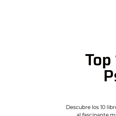
Top 
P
Descubre los 10 libr
al fascinante m